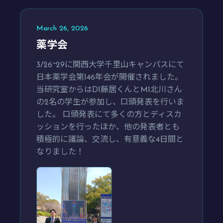
March 26, 2026
薬学会
3/26~29に関西大学千里山キャンパスにて
日本薬学会第146年会が開催されました。
当研究室からはD1藤居くんとM1北川さん
の2名の学生が参加し、口頭発表を行いま
した。 口頭発表にて多くの方とディスカ
ッションを行ったほか、他の発表者とも
積極的に議論、交流し、有意義な4日間と
なりました！