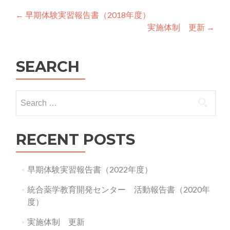
Post
←
早期体験実習報告書（2018年度）
実施体制 更新
→
navigation
SEARCH
Search
for:
RECENT POSTS
早期体験実習報告書（2022年度）
統合薬学教育開発センター 活動報告書（2020年
度）
実施体制 更新