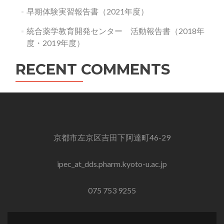
早期体験実習報告書（2021年度）
統合薬学教育開発センター 活動報告書（2018年
度・2019年度）
RECENT COMMENTS
京都市左京区吉田下阿達町46-29
ipec_at_dds.pharm.kyoto-u.ac.jp
075 753 9255