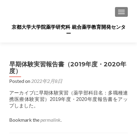
TOGGLE
京都大学大学院薬学研究科 統合薬学教育開発センタ
ー
早期体験実習報告書（2019年度・2020年
度）
Posted on
2022年2月8日
アーカイブに早期体験実習（薬学部科目名：多職種連
携医療体験実習）2019年度・2020年度報告書をアッ
プしました。
Bookmark the
permalink
.