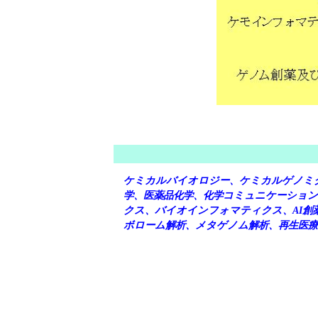
ケミカルバイオロジー、ケミカルゲノミク
学、医薬品化学、化学コミュニケーション
クス、バイオインフォマティクス、AI創
ボローム解析、メタゲノム解析、再生医