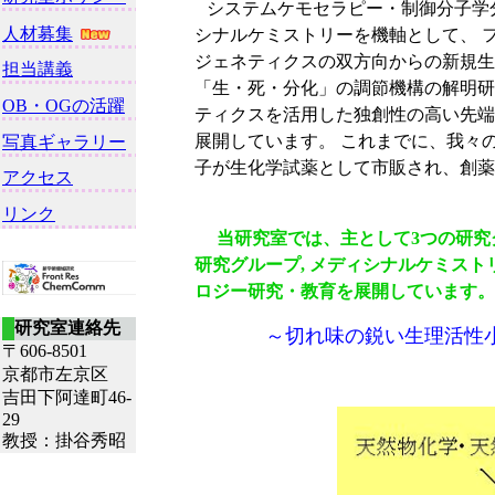
システムケモセラピー・制御分子学
シナルケミストリーを機軸として、 
ジェネティクスの双方向からの新規生
「生・死・分化」の調節機構の解明研
ティクスを活用した独創性の高い先端
展開しています。 これまでに、我々
子が生化学試薬として市販され、創薬
当研究室では、主として3つの研究グ
研究グループ, メディシナルケミス
ロジー研究・教育を展開しています。
～切れ味の鋭い生理活性