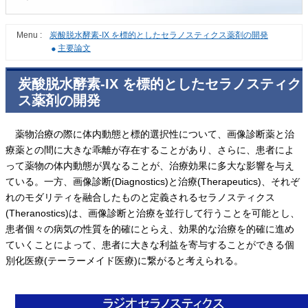
Menu :
炭酸脱水酵素-IX を標的としたセラノスティクス薬剤の開発
主要論文
炭酸脱水酵素-IX を標的としたセラノスティク
ス薬剤の開発
薬物治療の際に体内動態と標的選択性について、画像診断薬と治
療薬との間に大きな乖離が存在することがあり、さらに、患者によ
って薬物の体内動態が異なることが、治療効果に多大な影響を与え
ている。一方、画像診断(Diagnostics)と治療(Therapeutics)、それぞ
れのモダリティを融合したものと定義されるセラノスティクス
(Theranostics)は、画像診断と治療を並行して行うことを可能とし、
患者個々の病気の性質を的確にとらえ、効果的な治療を的確に進め
ていくことによって、患者に大きな利益を寄与することができる個
別化医療(テーラーメイド医療)に繋がると考えられる。