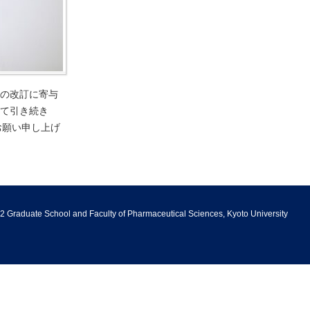
の改訂に寄与
て引き続き
くお願い申し上げ
2 Graduate School and Faculty of Pharmaceutical Sciences, Kyoto University