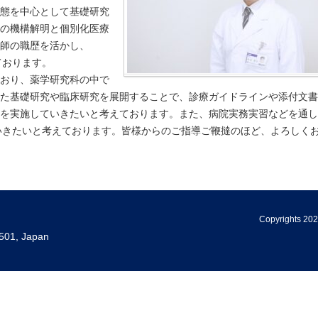
態を中心として基礎研究
の機構解明と個別化医療
師の職歴を活かし、
力しております。
おり、薬学研究科の中で
た基礎研究や臨床研究を展開することで、診療ガイドラインや添付文書
を実施していきたいと考えております。また、病院実務実習などを通し
育を展開していきたいと考えております。皆様からのご指導ご鞭撻のほど、よろし
Copyrights 202
501, Japan