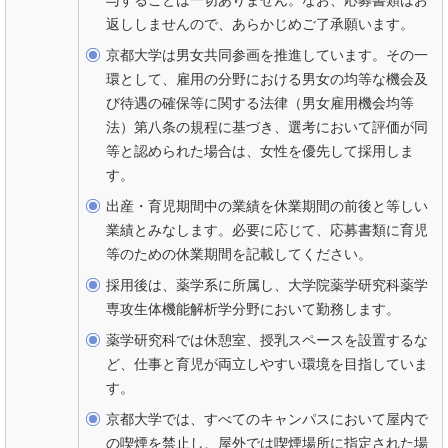
返ししませんので、あらかじめご了承願います。
京都大学は男女共同参画を推進しています。その一
環として、雇用の分野における男女の均等な機会及
び待遇の確保等に関する法律（男女雇用機会均等
法）第八条の規程に基づき、選考において評価が同
等と認められた場合は、女性を優先して採用しま
す。
出産・育児期間中の業績を休業期間の前後と等しい
業績とみなします。必要に応じて、応募書類に育児
等のための休業期間を記載してください。
採用後は、薬学系に所属し、大学院薬学研究科薬学
専攻生体機能解析学分野において勤務します。
薬学研究科では休憩室、授乳スペースを設置するな
ど、仕事と育児が両立しやすい環境を目指していま
す。
京都大学では、すべてのキャンパスにおいて屋内で
の喫煙を禁止し、屋外では喫煙場所に指定された場