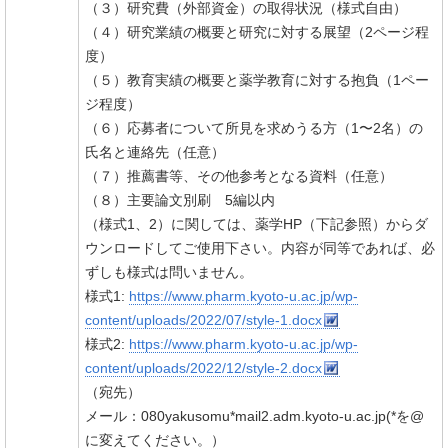
（３）研究費（外部資金）の取得状況（様式自由）
（４）研究業績の概要と研究に対する展望（2ページ程
度）
（５）教育実績の概要と薬学教育に対する抱負（1ペー
ジ程度）
（６）応募者について所見を求めうる方（1〜2名）の
氏名と連絡先（任意）
（７）推薦書等、その他参考となる資料（任意）
（８）主要論文別刷 5編以内
（様式1、2）に関しては、薬学HP（下記参照）からダ
ウンロードしてご使用下さい。内容が同等であれば、必
ずしも様式は問いません。
様式1:
https://www.pharm.kyoto-u.ac.jp/wp-
content/uploads/2022/07/style-1.docx
様式2:
https://www.pharm.kyoto-u.ac.jp/wp-
content/uploads/2022/12/style-2.docx
（宛先）
メール：080yakusomu*mail2.adm.kyoto-u.ac.jp(*を@
に変えてください。）