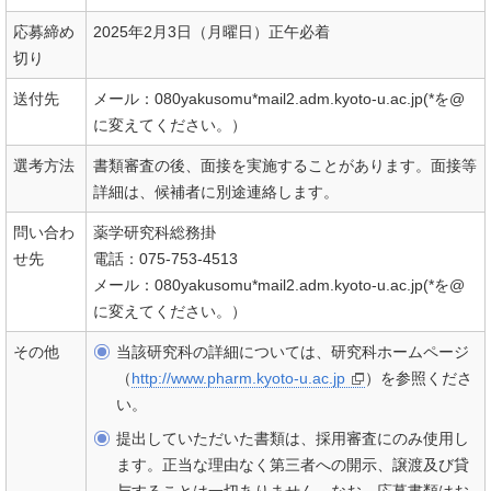
応募締め
2025年2月3日（月曜日）正午必着
切り
送付先
メール：080yakusomu*mail2.adm.kyoto-u.ac.jp(*を@
に変えてください。）
選考方法
書類審査の後、面接を実施することがあります。面接等
詳細は、候補者に別途連絡します。
問い合わ
薬学研究科総務掛
せ先
電話：075-753-4513
メール：080yakusomu*mail2.adm.kyoto-u.ac.jp(*を@
に変えてください。）
その他
当該研究科の詳細については、研究科ホームページ
（
http://www.pharm.kyoto-u.ac.jp
）を参照くださ
い。
提出していただいた書類は、採用審査にのみ使用し
ます。正当な理由なく第三者への開示、譲渡及び貸
与することは一切ありません。なお、応募書類はお