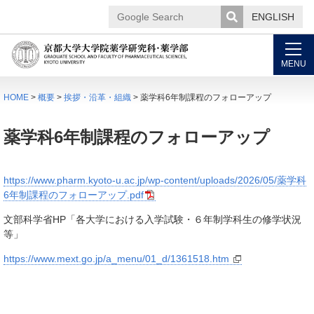
ENGLISH
Google
Search
MENU
HOME
>
概要
>
挨拶・沿革・組織
> 薬学科6年制課程のフォローアップ
薬学科6年制課程のフォローアップ
https://www.pharm.kyoto-u.ac.jp/wp-content/uploads/2026/05/薬学科
6年制課程のフォローアップ.pdf
文部科学省
HP
「各大学における入学試験・６年制学科生の修学状況
等」
https://www.mext.go.jp/a_menu/01_d/1361518.htm