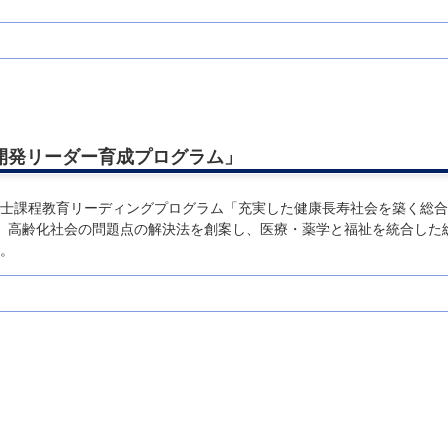
開発リーダー育成プログラム」
士課程教育リーディングプログラム「充実した健康長寿社会を築く総合
置し、高齢化社会の問題点の解決法を創案し、医療・薬学と福祉を統合した
。