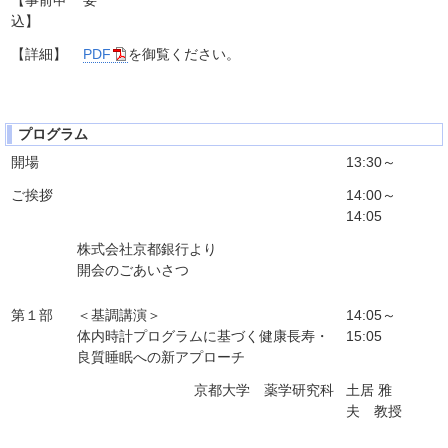
込】
【詳細】
PDF
を御覧ください。
プログラム
開場
13:30～
ご挨拶
14:00～
14:05
株式会社京都銀行より
開会のごあいさつ
第１部
＜基調講演＞
14:05～
体内時計プログラムに基づく健康長寿・
15:05
良質睡眠への新アプローチ
京都大学 薬学研究科
土居 雅
夫 教授