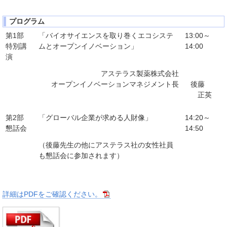
プログラム
第1部
「バイオサイエンスを取り巻くエコシステ
13:00～
特別講
ムとオープンイノベーション」
14:00
演
アステラス製薬株式会社
オープンイノベーションマネジメント長
後藤
正英
第2部
「グローバル企業が求める⼈財像」
14:20～
懇話会
14:50
（後藤先生の他にアステラス社の女性社員
も懇話会に参加されます）
詳細はPDFをご確認ください。