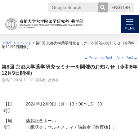
ENGLISH
Google
Search
MENU
HOME
>
イベント
> 第8回 京都大学薬学研究セミナーを開催のお知らせ（令和6
年12月9日開催）
←
Previous Post
Next Post
→
第8回 京都大学薬学研究セミナーを開催のお知らせ（令和6年
12月9日開催）
投稿日:
2024-11-28
投稿者 : 総務掛
【日
2024年12月9日（月）13：00〜15：30
時】
【場
藤多記念ホール
所】
（懇話会：マルチメディア講義室【教育棟】）