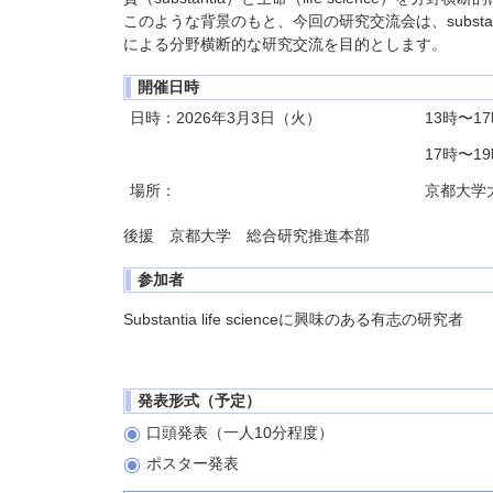
このような背景のもと、今回の研究交流会は、substant
による分野横断的な研究交流を目的とします。
開催日時
日時：2026年3月3日（火）
13時〜1
17時〜1
場所：
京都大学
後援 京都大学 総合研究推進本部
参加者
Substantia life scienceに興味のある有志の研究者
発表形式（予定）
口頭発表（一人10分程度）
ポスター発表