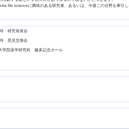
ia life scienceに興味のある研究者、あるいは、今後この分野を牽
7時 研究発表会
9時 意見交換会
大学院薬学研究科 藤多記念ホール