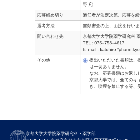
野 宛
応募締め切り
適任者が決定次第、応募を締
選考方法
書類審査の上、面接を行いま
問い合わせ先
京都大学大学院薬学研究科 
TEL : 075–753–4617
E–mail : katohiro *pha
その他
提出いただいた書類は、
は一切ありません。
なお、応募書類はお返し
京都大学では、全てのキ
き、喫煙を禁止する等、
京都大学大学院薬学研究科・薬学部