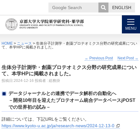
ENGLISH
Google
Search
MENU
HOME
>
ニュース
> 生体分子計測学・創薬プロテオミクス分野の研究成果につい
て、本学HPに掲載されました。
←
Previous Post
Next Post
→
生体分子計測学・創薬プロテオミクス分野の研究成果につい
て、本学HPに掲載されました。
投稿日:
2024-12-16
投稿者 : 総務掛
データジャーナルとの連携でデータ解析の自動化へ
－開発10年目を迎えたプロテオーム統合データベースjPOST
での世界初の試み－
詳細については、下記URLをご覧ください。
https://www.kyoto-u.ac.jp/ja/research-news/2024-12-13-0