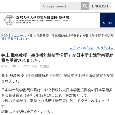
ENGLISH
Google
Search
MENU
HOME
>
ニュース
> 井上 飛鳥教授（生体機能解析学分野）が日本学士院学術奨励
賞を受賞されました。
←
Previous Post
Next Post
→
井上 飛鳥教授（生体機能解析学分野）が日本学士院学術奨励
賞を受賞されました。
投稿日:
2025-01-20
投稿者 : 総務掛
井上 飛鳥教授（生体機能解析学分野）が日本学士院学術奨励賞を受賞
されました。
日本学士院学術奨励賞は、独立行政法人日本学術振興会の日本学術振
興会賞受賞者（令和6年12月19日公表）を対象として、
今後の活躍が特に期待される若手研究者に対して授与されるもので
す。
詳細は下記URLをご覧ください。