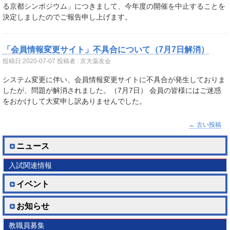
る京都シンポジウム」につきまして、今年度の開催を中止することを
決定しましたのでご報告申し上げます。
「会員情報変更サイト」不具合について（7月7日解消）
投稿日:
2020-07-07
投稿者 : 京大薬友会
システム変更に伴い、会員情報変更サイトに不具合が発生しておりま
したが、問題が解消されました。（7月7日） 会員の皆様にはご迷惑
をおかけして大変申し訳ありませんでした。
←
古い投稿
ニュース
入試関連情報
イベント
お知らせ
教職員募集